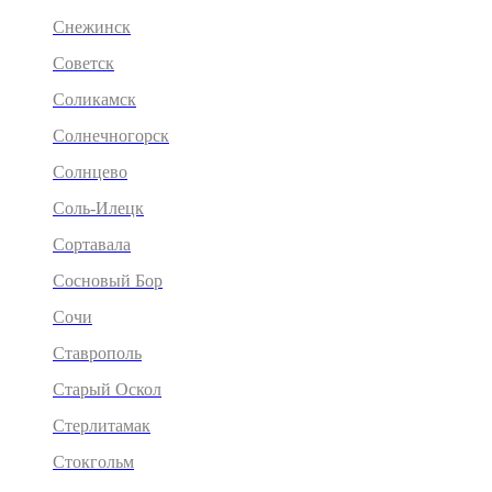
Снежинск
Советск
Соликамск
Солнечногорск
Солнцево
Соль-Илецк
Сортавала
Сосновый Бор
Сочи
Ставрополь
Старый Оскол
Стерлитамак
Стокгольм