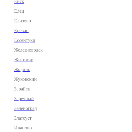
Ейск
Елец
Елизово
Ереван
Ессентуки
Железноводск
Житомир
Жодино
Жуковский
Зарайск
Заречный
Зеленоград
Златоуст
Иваново