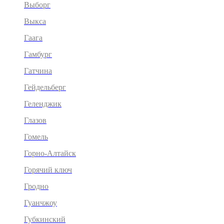
Выборг
Выкса
Гаага
Гамбург
Гатчина
Гейдельберг
Геленджик
Глазов
Гомель
Горно-Алтайск
Горячий ключ
Гродно
Гуанчжоу
Губкинский