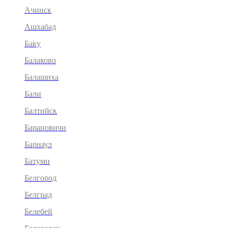
Ачинск
Ашхабад
Баку
Балаково
Балашиха
Бали
Балтийск
Барановичи
Барнаул
Батуми
Белгород
Белград
Белебей