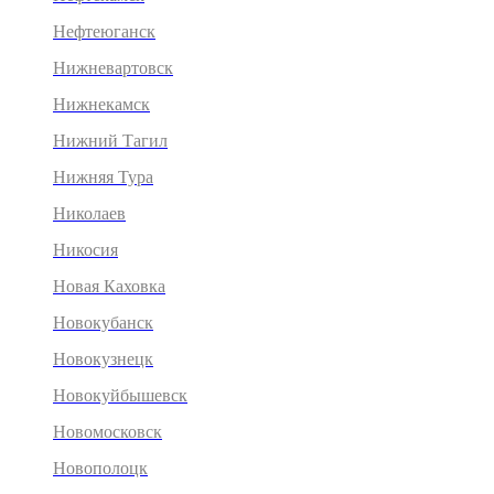
Нефтеюганск
Нижневартовск
Нижнекамск
Нижний Тагил
Нижняя Тура
Николаев
Никосия
Новая Каховка
Новокубанск
Новокузнецк
Новокуйбышевск
Новомосковск
Новополоцк