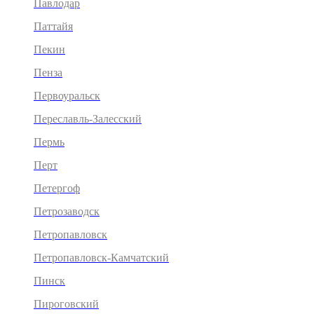
Павлодар
Паттайя
Пекин
Пенза
Первоуральск
Переславль-Залесский
Пермь
Перт
Петергоф
Петрозаводск
Петропавловск
Петропавловск-Камчатский
Пинск
Пироговский