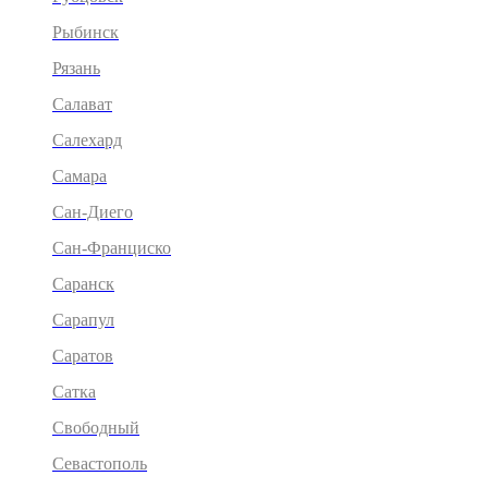
Рыбинск
Рязань
Салават
Салехард
Самара
Сан-Диего
Сан-Франциско
Саранск
Сарапул
Саратов
Сатка
Свободный
Севастополь