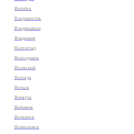
Витебск
Владивосток
Владикавказ
Владимир
Волгоград
Волгодонск
Волжский
Вологда
Вольск
Воркута
Воронеж
Воткинск
Всеволожск