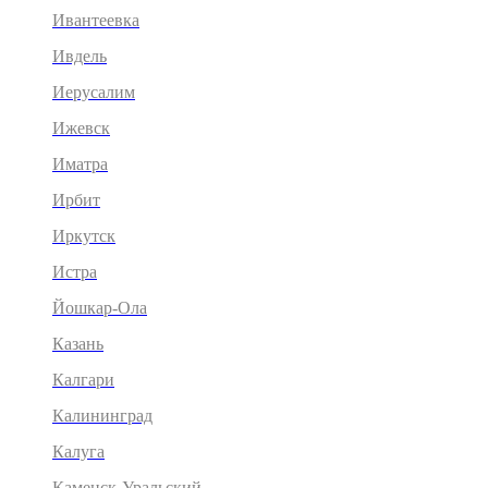
Ивантеевка
Ивдель
Иерусалим
Ижевск
Иматра
Ирбит
Иркутск
Истра
Йошкар-Ола
Казань
Калгари
Калининград
Калуга
Каменск-Уральский