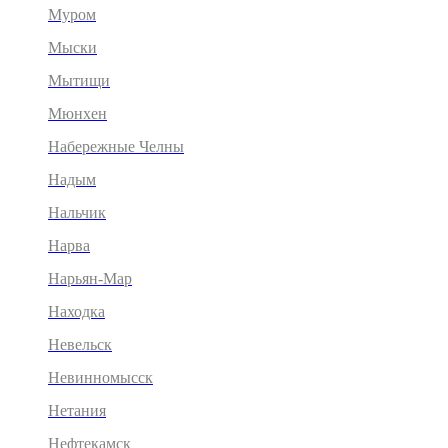
Муром
Мыски
Мытищи
Мюнхен
Набережные Челны
Надым
Нальчик
Нарва
Нарьян-Мар
Находка
Невельск
Невинномысск
Нетания
Нефтекамск