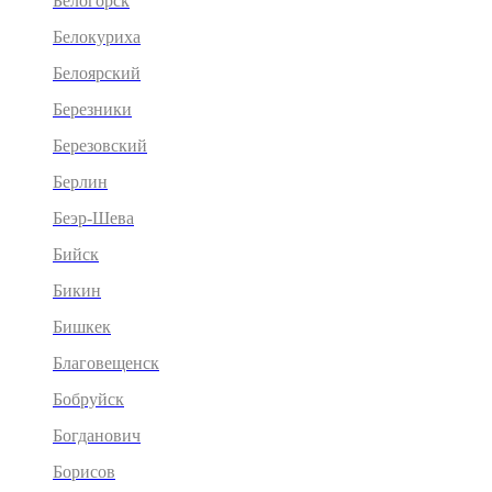
Белогорск
Белокуриха
Белоярский
Березники
Березовский
Берлин
Беэр-Шева
Бийск
Бикин
Бишкек
Благовещенск
Бобруйск
Богданович
Борисов