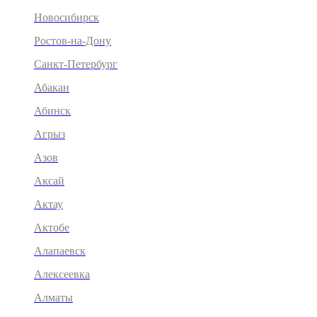
Новосибирск
Ростов-на-Дону
Санкт-Петербург
Абакан
Абинск
Агрыз
Азов
Аксай
Актау
Актобе
Алапаевск
Алексеевка
Алматы