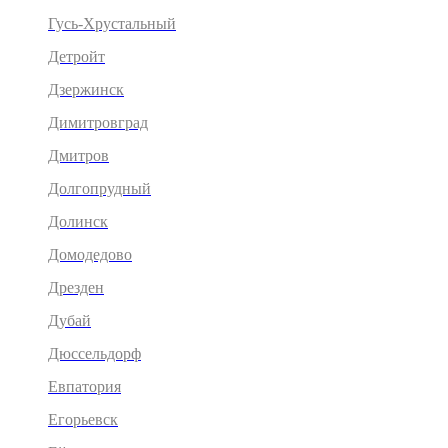
Гусь-Хрустальный
Детройт
Дзержинск
Димитровград
Дмитров
Долгопрудный
Долинск
Домодедово
Дрезден
Дубай
Дюссельдорф
Евпатория
Егорьевск