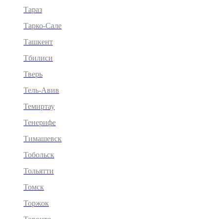
Тараз
Тарко-Сале
Ташкент
Тбилиси
Тверь
Тель-Авив
Темиртау
Тенерифе
Тимашевск
Тобольск
Тольятти
Томск
Торжок