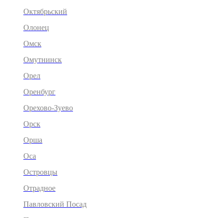
Октябрьский
Олонец
Омск
Омутнинск
Орел
Оренбург
Орехово-Зуево
Орск
Орша
Оса
Островцы
Отрадное
Павловский Посад