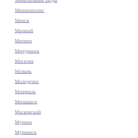
Минеральные Воды
Миннеаполис
Минск
Мирный
Митино
Мичуринск
Могилев
Мозырь
Молодечно
Монреаль
Моршанск
Московский
Мурино
Мурманск