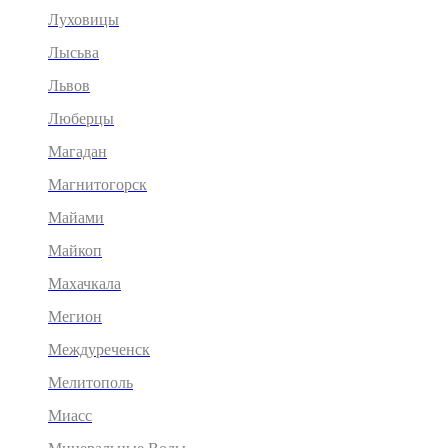
Луховицы
Лысьва
Львов
Люберцы
Магадан
Магнитогорск
Майами
Майкоп
Махачкала
Мегион
Междуреченск
Мелитополь
Миасс