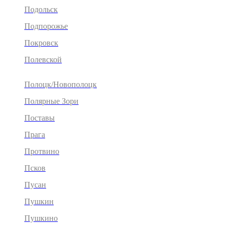
Подольск
Подпорожье
Покровск
Полевской
Полоцк/Новополоцк
Полярные Зори
Поставы
Прага
Протвино
Псков
Пусан
Пушкин
Пушкино