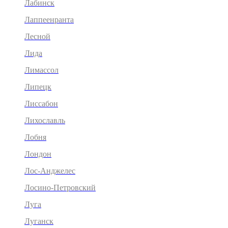
Лабинск
Лаппеенранта
Лесной
Лида
Лимассол
Липецк
Лиссабон
Лихославль
Лобня
Лондон
Лос-Анджелес
Лосино-Петровский
Луга
Луганск