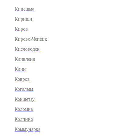
Кинешма
Кириши
Киров
Кирово-Чепецк
Кисловодск
Кливленд
Клин
Ковров
Когалым
Кокшетау
Коломна
Колпино
Коммунарка