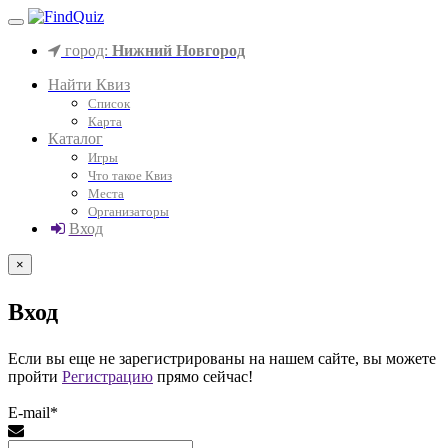
город:
Нижний Новгород
Найти Квиз
Список
Карта
Каталог
Игры
Что такое Квиз
Места
Организаторы
Вход
×
Вход
Если вы еще не зарегистрированы на нашем сайте, вы можете
пройти
Регистрацию
прямо сейчас!
E-mail*