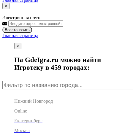
Главная страница
×
Электронная почта
Восстановить
Главная страница
×
На GdeIgra.ru можно найти
Игротеку в 459 городах:
Нижний Новгород
Online
Екатеринбург
Москва