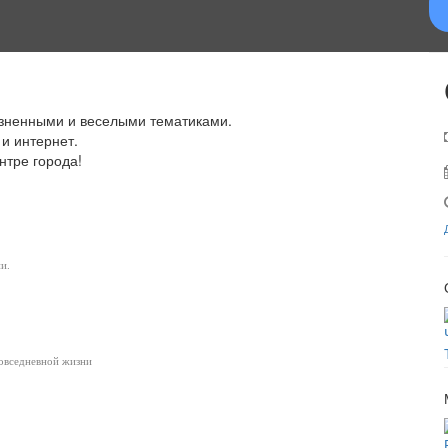
изненными и веселыми тематиками.
 и интернет.
нтре города!
и.
повседневной жизни