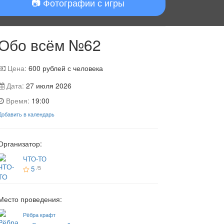
📷 Фотографии с игры
Обо всём №62
Цена:
600
рублей с человека
Дата:
27 июля 2026
Время:
19:00
Добавить в календарь
Организатор:
ЧТО-ТО
5
/5
Место проведения:
Рёбра крафт