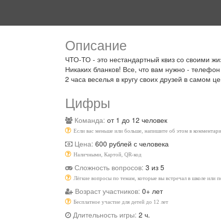
Описание
ЧТО-ТО - это нестандартный квиз со своими ж
Никаких бланков! Все, что вам нужно - телефон
2 часа веселья в кругу своих друзей в самом це
Цифры
Команда:
от 1 до 12 человек
Если вас меньше или больше, напишите об этом в комментари
Цена:
600 рублей с человека
Наличными, Картой, QR-код
Сложность вопросов:
3 из 5
Лёгкие вопросы по темам, которые вы встречал в школе или 
Возраст участников:
0+ лет
Бесплатное участие для детей до 12 лет
Длительность игры:
2 ч.