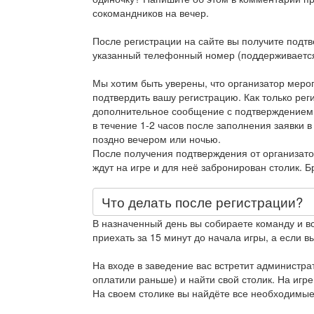
сокомандников на вечер.
После регистрации на сайте вы получите подт
указанный телефонный номер (поддерживается
Мы хотим быть уверены, что организатор меро
подтвердить вашу регистрацию. Как только рег
дополнительное сообщение с подтверждением
в течение 1-2 часов после заполнения заявки в
поздно вечером или ночью.
После получения подтверждения от организато
ждут на игре и для неё забронирован столик. 
Что делать после регистрации?
В назначенный день вы собираете команду и в
приехать за 15 минут до начала игры, а если вы
На входе в заведение вас встретит администра
оплатили раньше) и найти свой столик. На игре
На своем столике вы найдёте все необходимые