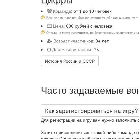
Команда:
от 1 до 10 человек
Если вас меньше или больше, напишите об этом в комментари
Цена:
600 рублей с человека
Оплата на месте наличными, по фактическому количеству уч
Возраст участников:
0+ лет
Длительность игры:
2 ч.
История России и СССР
Часто задаваемые во
Как зарегистрироваться на игру?
Для регистрации на игру вам нужно заполнить 
Хотите присоединиться к какой-либо команде (д
одиночку? Напишите об этом в комментарии при