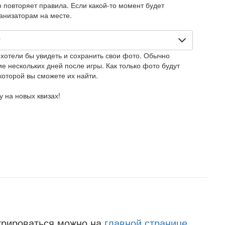
повторяет правила. Если какой-то момент будет
ганизаторам на месте.
?
 хотели бы увидеть и сохранить свои фото. Обычно
е нескольких дней после игры. Как только фото будут
которой вы сможете их найти.
 на новых квизах!
трироваться можно на
главной странице