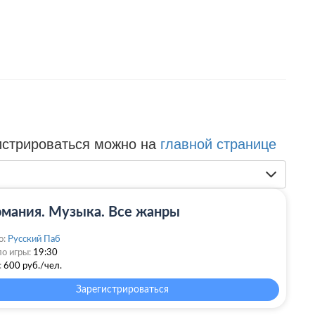
истрироваться можно на
главной странице
мания. Музыка. Все жанры
о:
Русский Паб
о игры:
19:30
:
600 руб./чел.
Зарегистрироваться