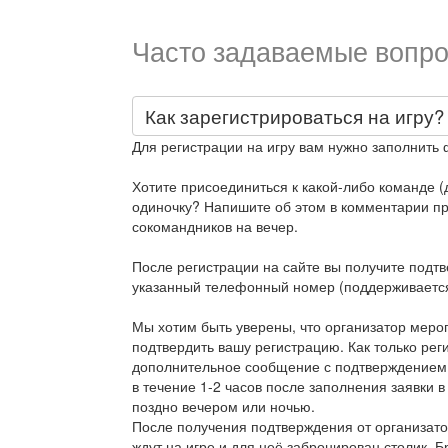
Часто задаваемые вопро
Как зарегистрироваться на игру?
Для регистрации на игру вам нужно заполнить 
Хотите присоединиться к какой-либо команде (д
одиночку? Напишите об этом в комментарии при
сокомандников на вечер.
После регистрации на сайте вы получите подт
указанный телефонный номер (поддерживается
Мы хотим быть уверены, что организатор меро
подтвердить вашу регистрацию. Как только рег
дополнительное сообщение с подтверждением
в течение 1-2 часов после заполнения заявки в
поздно вечером или ночью.
После получения подтверждения от организато
ждут на игре и для неё забронирован столик. 