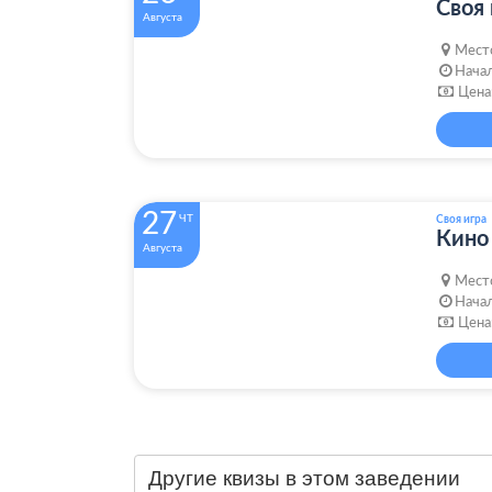
Своя 
Августа
Мест
Начал
Цена
27
ЧТ
Своя игра
Кино
Августа
Мест
Начал
Цена
Другие квизы в этом заведении