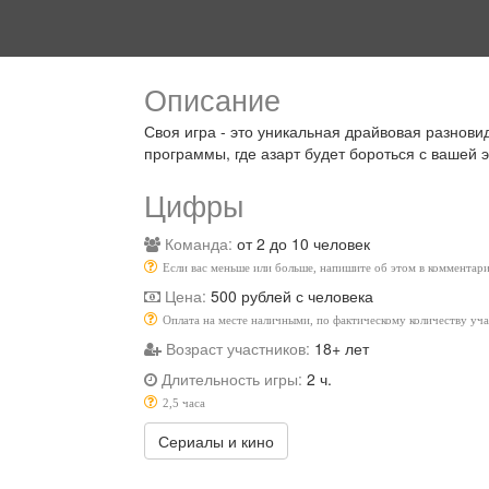
Описание
Своя игра - это уникальная драйвовая разновид
программы, где азарт будет бороться с вашей 
Цифры
Команда:
от 2 до 10 человек
Если вас меньше или больше, напишите об этом в комментари
Цена:
500 рублей с человека
Оплата на месте наличными, по фактическому количеству уч
Возраст участников:
18+ лет
Длительность игры:
2 ч.
2,5 часа
Сериалы и кино