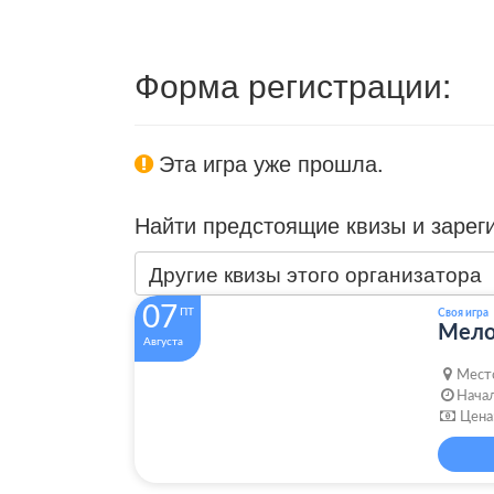
Форма регистрации:
Эта игра уже прошла.
Найти предстоящие квизы и зарег
Другие квизы этого организатора
07
ПТ
Своя игра
Мело
Августа
Мест
Начал
Цена