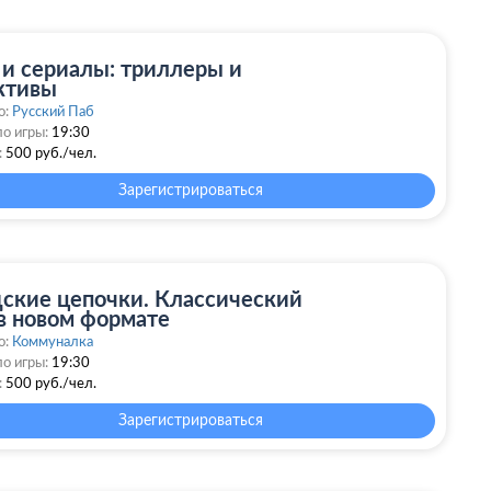
 и сериалы: триллеры и
ктивы
о:
Русский Паб
о игры:
19:30
:
500 руб./чел.
Зарегистрироваться
дские цепочки. Классический
 в новом формате
о:
Коммуналка
о игры:
19:30
:
500 руб./чел.
Зарегистрироваться