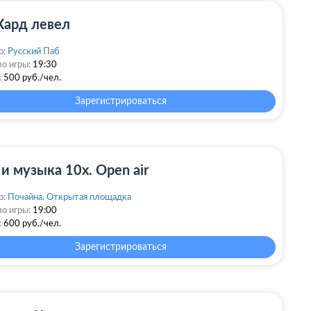
Хард левел
о:
Русский Паб
о игры:
19:30
:
500 руб./чел.
Зарегистрироваться
и музыка 10х. Open air
о:
Почайна. Открытая площадка
о игры:
19:00
:
600 руб./чел.
Зарегистрироваться