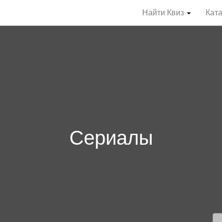
Найти Квиз
Кат
Сериалы