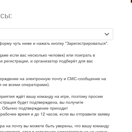
сы:
форму чуть ниже и нажать кнопку "Зарегистрироваться".
аже если вас несколько человек) или поиграть в
 регистрации, и организатор подберёт для вас
верждение на электронную почту и СМС-сообщение на
 не всеми операторами).
приятия ждёт вашу команду на игре, поэтому просим
истрация будет подтверждена, вы получите
. Обычно подтверждение приходит
 рабочее время и до 12 часов, если вы отправили заявку
ра на почту вы можете быть уверены, что вашу команду
Бронировать стол в заведении самостоятельно не нужно.