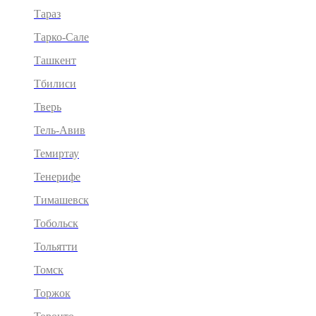
Тараз
Тарко-Сале
Ташкент
Тбилиси
Тверь
Тель-Авив
Темиртау
Тенерифе
Тимашевск
Тобольск
Тольятти
Томск
Торжок