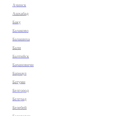
Ачинск
Ашхабад
Баку
Балаково
Балашиха
Бали
Балтийск
Барановичи
Барнаул
Батуми
Белгород
Белград
Белебей