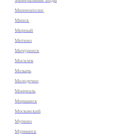
Минеральные Воды
Миннеаполис
Минск
Мирный
Митино
Мичуринск
Могилев
Мозырь
Молодечно
Монреаль
Моршанск
Московский
Мурино
Мурманск