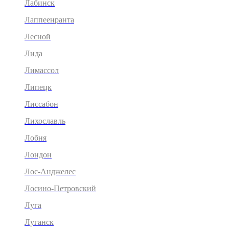
Лабинск
Лаппеенранта
Лесной
Лида
Лимассол
Липецк
Лиссабон
Лихославль
Лобня
Лондон
Лос-Анджелес
Лосино-Петровский
Луга
Луганск