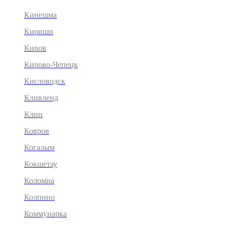
Кинешма
Кириши
Киров
Кирово-Чепецк
Кисловодск
Кливленд
Клин
Ковров
Когалым
Кокшетау
Коломна
Колпино
Коммунарка