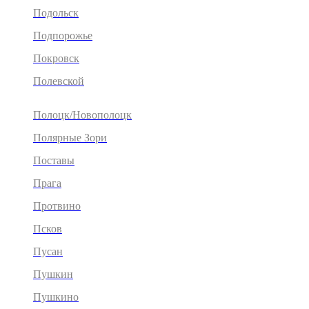
Подольск
Подпорожье
Покровск
Полевской
Полоцк/Новополоцк
Полярные Зори
Поставы
Прага
Протвино
Псков
Пусан
Пушкин
Пушкино