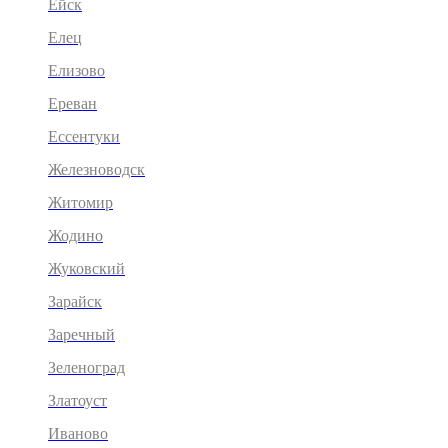
Ейск
Елец
Елизово
Ереван
Ессентуки
Железноводск
Житомир
Жодино
Жуковский
Зарайск
Заречный
Зеленоград
Златоуст
Иваново