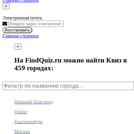
Главная страница
×
Электронная почта
Восстановить
Главная страница
×
На FindQuiz.ru можно найти Квиз в
459 городах:
Нижний Новгород
Online
Екатеринбург
Москва