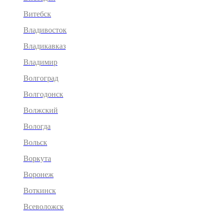
Витебск
Владивосток
Владикавказ
Владимир
Волгоград
Волгодонск
Волжский
Вологда
Вольск
Воркута
Воронеж
Воткинск
Всеволожск