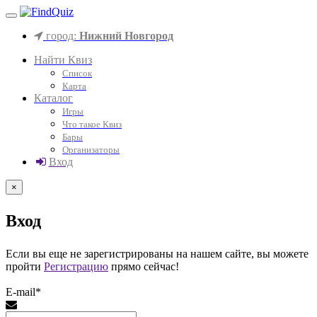
город:
Нижний Новгород
Найти Квиз
Список
Карта
Каталог
Игры
Что такое Квиз
Бары
Организаторы
Вход
×
Вход
Если вы еще не зарегистрированы на нашем сайте, вы можете
пройти
Регистрацию
прямо сейчас!
E-mail*