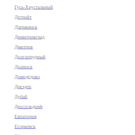
Гусь-Хрустальный
Детройт
Дзержинск
Димитровград
Дмитров
Долгопрудный
Долинск
Домодедово
Дрезден
Дубай
Дюссельдорф
Евпатория
Егорьевск