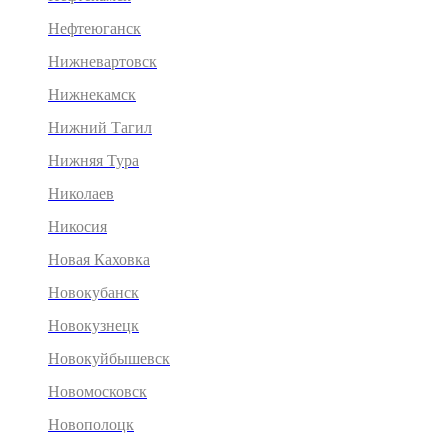
Нефтеюганск
Нижневартовск
Нижнекамск
Нижний Тагил
Нижняя Тура
Николаев
Никосия
Новая Каховка
Новокубанск
Новокузнецк
Новокуйбышевск
Новомосковск
Новополоцк