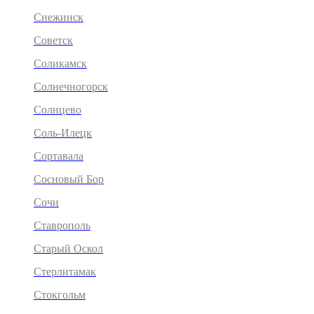
Снежинск
Советск
Соликамск
Солнечногорск
Солнцево
Соль-Илецк
Сортавала
Сосновый Бор
Сочи
Ставрополь
Старый Оскол
Стерлитамак
Стокгольм