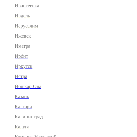
Ивантеевка
Ивдель
Иерусалим
Ижевск
Иматра
Ирбит
Иркутск
Истра
Йошкар-Ола
Казань
Калгари
Калининград
Калуга
Каменск-Уральский