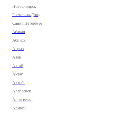
Новосибирск
Ростов-на-Дону
Санкт-Петербург
Абакан
Абинск
Агрыз
Азов
Аксай
Актау
Актобе
Алапаевск
Алексеевка
Алматы