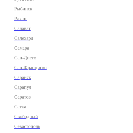
Рыбинск
Рязань
Салават
Салехард
Самара
Сан-Диего
Сан-Франциско
Саранск
Сарапул
Саратов
Сатка
Свободный
Севастополь