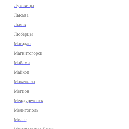
Луховицы
Лысьва
Львов
Люберцы
Магадан
Магнитогорск
Майами
Майкоп
Махачкала
Мегион
Междуреченск
Мелитополь
Миасс