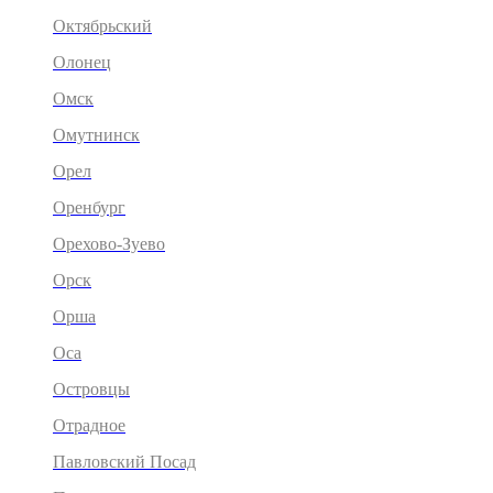
Октябрьский
Олонец
Омск
Омутнинск
Орел
Оренбург
Орехово-Зуево
Орск
Орша
Оса
Островцы
Отрадное
Павловский Посад