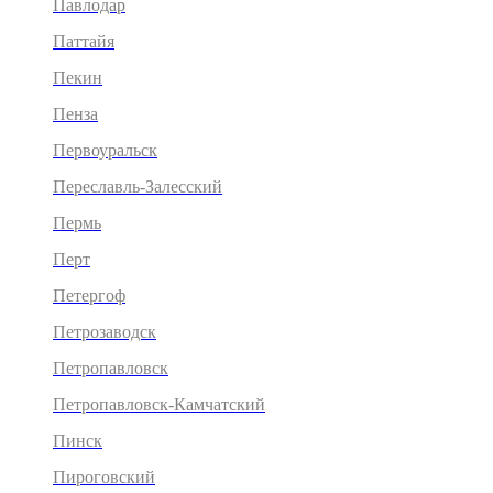
Павлодар
Паттайя
Пекин
Пенза
Первоуральск
Переславль-Залесский
Пермь
Перт
Петергоф
Петрозаводск
Петропавловск
Петропавловск-Камчатский
Пинск
Пироговский