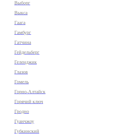
Выборг
Выкса
Гаага
Гамбург
Гатчина
Гейдельберг
Геленджик
Глазов
Гомель
Горно-Алтайск
Горячий ключ
Гродно
Гуанчжоу
Губкинский