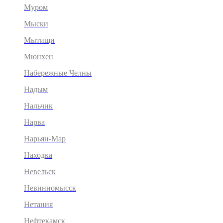
Муром
Мыски
Мытищи
Мюнхен
Набережные Челны
Надым
Нальчик
Нарва
Нарьян-Мар
Находка
Невельск
Невинномысск
Нетания
Нефтекамск