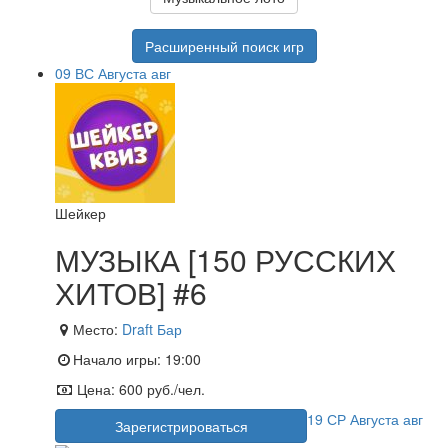
Расширенный поиск игр
09
ВС
Августа
авг
Шейкер
МУЗЫКА [150 РУССКИХ
ХИТОВ] #6
Место:
Draft Бар
Начало игры:
19:00
Цена:
600 руб./чел.
19
СР
Августа
авг
Зарегистрироваться