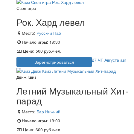
Своя игра
Рок. Хард левел
Место:
Русский Паб
Начало игры:
19:30
Цена:
500 руб./чел.
27
ЧТ
Августа
авг
Зарегистрироваться
Движ Квиз
Летний Музыкальный Хит-
парад
Место:
Бар Нижний
Начало игры:
19:00
Цена:
600 руб./чел.