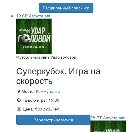
Расширенный поиск игр
12
СР
Августа
авг
Футбольный квиз Удар головой
Суперкубок. Игра на
скорость
Место:
Коммуналка
Начало игры:
19:00
Цена:
500 руб./чел.
28
ПТ
Августа
авг
Зарегистрироваться